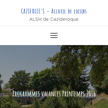
Skip
CAZIFOLIE'S – Accueil de loisirs
to
content
ALSH de Cazideroque
Programmes vacances Printemps 2016