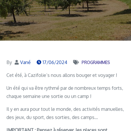
By
Vané
17/06/2024
PROGRAMMES
Cet été, à Cazifolie’s nous allons bouger et voyager !
Un été qui va être rythmé par de nombreux temps forts,
chaque semaine une sortie ou un camp !
Il y en aura pour tout le monde, des activités manuelles,
des jeux, du sport, des sorties, des camps…
IMPORTANT : Pensez à réserver, les places sont