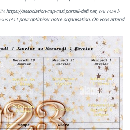
ille
https://association-cap-cazi.portail-defi.net
, par mail à
 vous plait
pour optimiser notre organisation. On vous attend