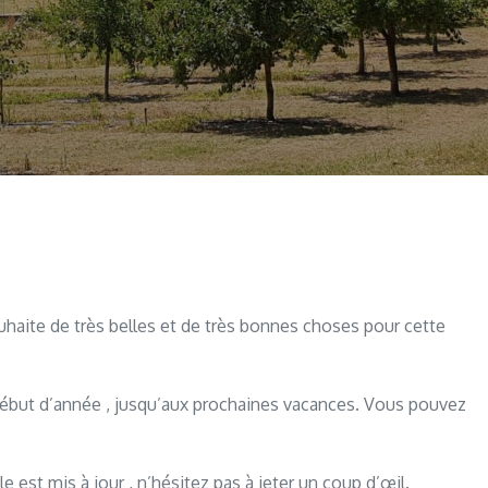
aite de très belles et de très bonnes choses pour cette
début d’année , jusqu’aux prochaines vacances. Vous pouvez
le est mis à jour , n’hésitez pas à jeter un coup d’œil.