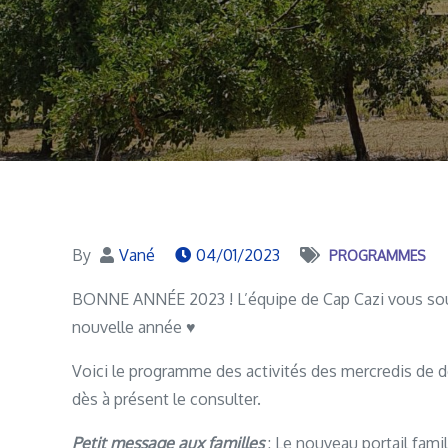
By
Vané
04/01/2023
PROGRAMMES
BONNE ANNÉE 2023 ! L’équipe de Cap Cazi vous souh
nouvelle année ♥
Voici le programme des activités des mercredis de 
dès à présent le consulter.
Petit message aux familles
: Le nouveau portail famil