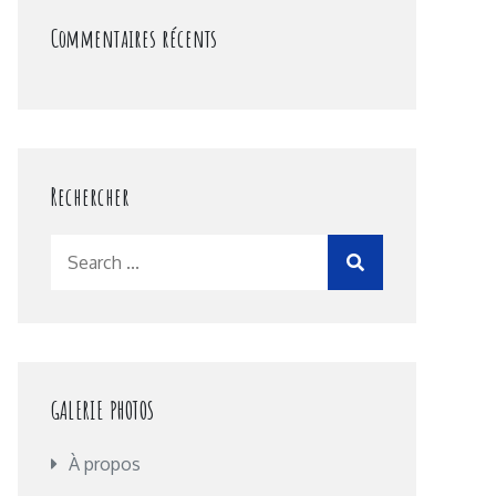
Commentaires récents
Rechercher
Search
for:
GALERIE PHOTOS
À propos