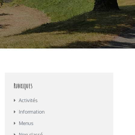
Rubriques
Activités
Information
Menus
Non classé