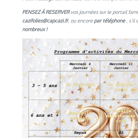
PENSEZ Á RESERVER
vos journées sur le portail fam
cazifolies@capcazi.fr
, ou encore
par téléphone
, s’il
nombreux !